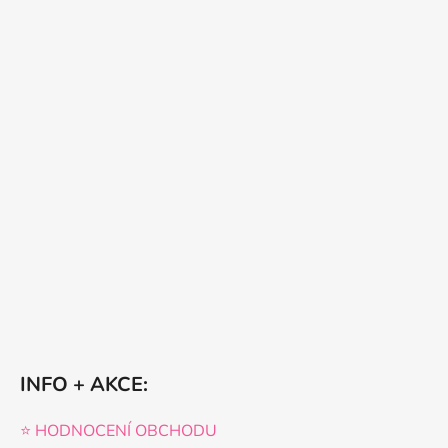
INFO + AKCE:
⭐️ HODNOCENÍ OBCHODU