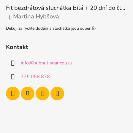
i
s
Fit bezdrátová sluchátka Bílá + 20 dní do členství + seznam písniček i audioknih
u
Martina Hybšová
|
Hodnocení produktu je 5 z 5 hvězdiček.
Dekuji za rychlé dodání a sluchátka jsou super.👍
Kontakt
info
@
hubnutisdancou.cz
775 058 878