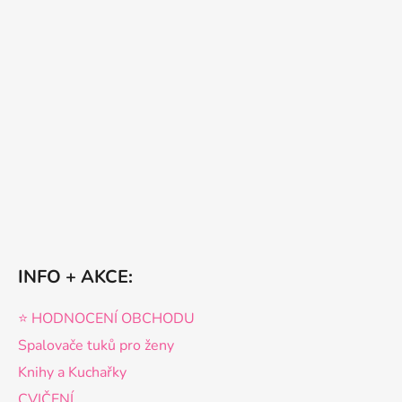
INFO + AKCE:
⭐️ HODNOCENÍ OBCHODU
Spalovače tuků pro ženy
Knihy a Kuchařky
CVIČENÍ