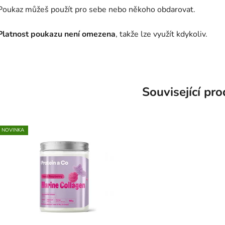
Poukaz můžeš použít pro sebe nebo někoho obdarovat.
Platnost poukazu není omezena
, takže lze využít kdykoliv.
Související pr
NOVINKA