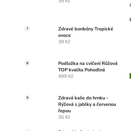
39 Kč
Zdravé bonbóny Tropické
ovoce
39 Kč
Podložka na cvičení Růžová
TOP kvalita Pohodlná
499 Kč
Zdravá kaše do hrnku -
Rýžová s jablky a červenou
řepou
35 Kč