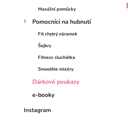
Masážní pomůcky
Pomocníci na hubnutí
Fit chytrý náramek
Šejkry
Fitness sluchátka
Smoothie mixéry
Dárkové poukazy
e-booky
Instagram