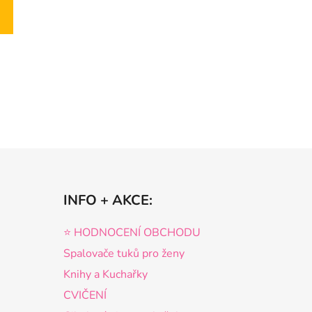
k.
INFO + AKCE:
⭐️ HODNOCENÍ OBCHODU
Spalovače tuků pro ženy
Knihy a Kuchařky
CVIČENÍ