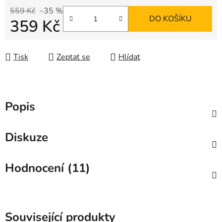
559 Kč
–35 %
DO KOŠÍKU
359 Kč
Měrná cena:
Tisk
Zeptat se
Hlídat
Popis
Diskuze
Hodnocení (11)
Související produkty