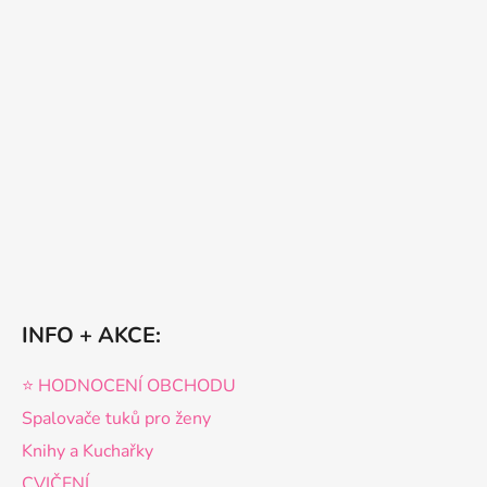
INFO + AKCE:
⭐️ HODNOCENÍ OBCHODU
Spalovače tuků pro ženy
Knihy a Kuchařky
CVIČENÍ