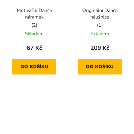
Motivační Danča
Originální Danča
náramek
náušnice
Průměrné
Průměrné
Skladem
Skladem
hodnocení
hodnocení
produktu
produktu
67 Kč
209 Kč
je
je
5,0
5,0
DO KOŠÍKU
DO KOŠÍKU
z
z
5
5
hvězdiček.
hvězdiček.