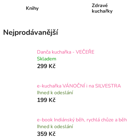
Zdravé
Knihy
kuchařky
Nejprodávanější
Danča kuchařka - VEČEŘE
Skladem
299 Kč
e-kuchařka VÁNOČNÍ i na SILVESTRA
Ihned k odeslání
199 Kč
e-book Indiánský běh, rychlá chůze a běh
Ihned k odeslání
359 Kč