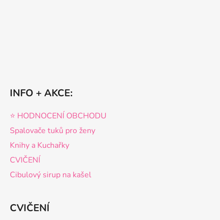
INFO + AKCE:
⭐️ HODNOCENÍ OBCHODU
Spalovače tuků pro ženy
Knihy a Kuchařky
CVIČENÍ
Cibulový sirup na kašel
CVIČENÍ