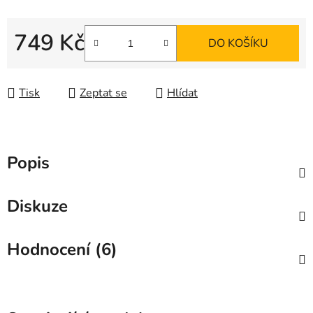
749 Kč
DO KOŠÍKU
Měrná cena:
Tisk
Zeptat se
Hlídat
Popis
Diskuze
Hodnocení (6)