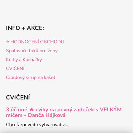
INFO + AKCE:
⭐️ HODNOCENÍ OBCHODU
Spalovače tuků pro ženy
Knihy a Kuchařky
CVIČENÍ
Cibulový sirup na kašel
CVIČENÍ
3 účinné 🔥 cviky na pevný zadeček s VELKÝM
míčem - Danča Hájková
Chceš zpevnit i vytvarovat z...