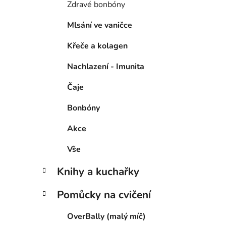
Zdravé bonbóny
Mlsání ve vaničce
Křeče a kolagen
Nachlazení - Imunita
Čaje
Bonbóny
Akce
Vše
Knihy a kuchařky
Pomůcky na cvičení
OverBally (malý míč)