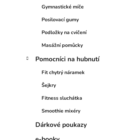
Gymnastické míče
Posilovací gumy
Podložky na cvičení
Masážní pomůcky
Pomocníci na hubnutí
Fit chytrý náramek
Šejkry
Fitness sluchátka
Smoothie mixéry
Dárkové poukazy
e-booky