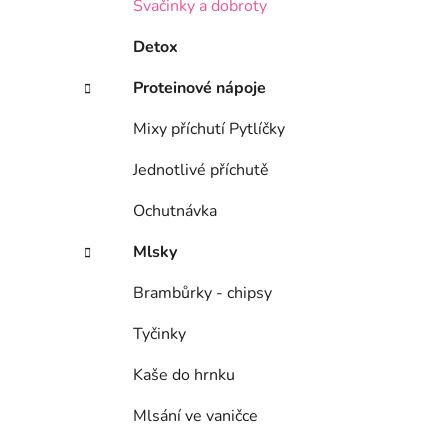
Svačinky a dobroty
Detox
Proteinové nápoje
Mixy příchutí Pytlíčky
Jednotlivé příchutě
Ochutnávka
Mlsky
Brambůrky - chipsy
Tyčinky
Kaše do hrnku
Mlsání ve vaničce