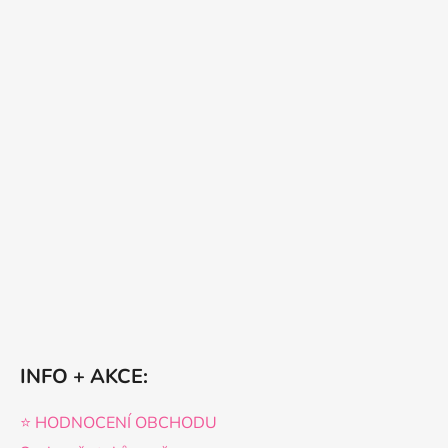
INFO + AKCE:
⭐️ HODNOCENÍ OBCHODU