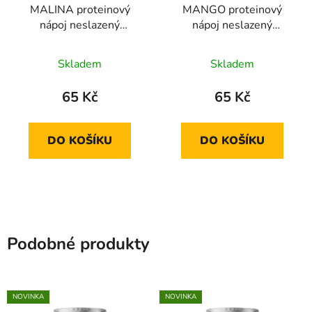
MALINA proteinový
MANGO proteinový
nápoj neslazený
nápoj neslazený
ochutnávka
ochutnávka
Skladem
Skladem
65 Kč
65 Kč
DO KOŠÍKU
DO KOŠÍKU
Podobné produkty
NOVINKA
NOVINKA