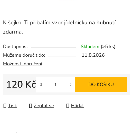
K šejkru Ti přibalím vzor jídelníčku na hubnutí
zdarma.
Dostupnost
Skladem
(>5 ks)
Můžeme doručit do:
11.8.2026
Možnosti doručení
120 Kč
DO KOŠÍKU
Měrná cena:
Tisk
Zeptat se
Hlídat