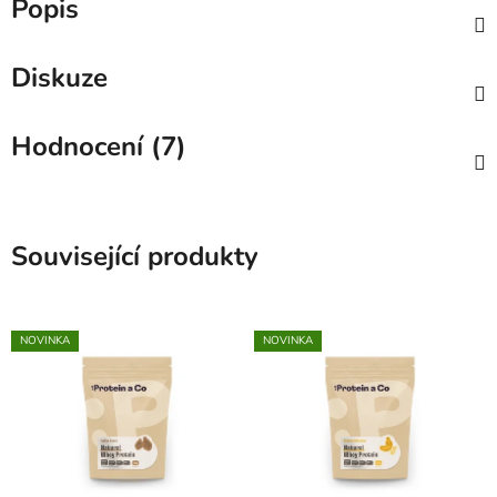
Popis
Diskuze
Hodnocení (7)
Související produkty
NOVINKA
NOVINKA
🇨🇿
🇨🇿