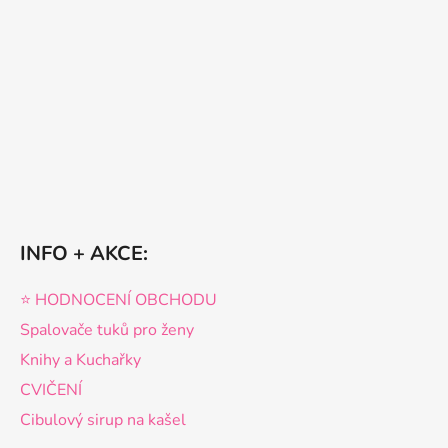
INFO + AKCE:
⭐️ HODNOCENÍ OBCHODU
Spalovače tuků pro ženy
Knihy a Kuchařky
CVIČENÍ
Cibulový sirup na kašel