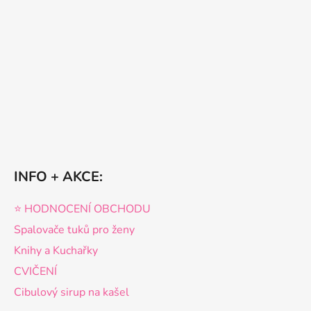
INFO + AKCE:
⭐️ HODNOCENÍ OBCHODU
Spalovače tuků pro ženy
Knihy a Kuchařky
CVIČENÍ
Cibulový sirup na kašel