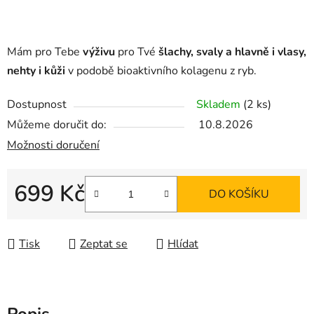
Mám pro Tebe
výživu
pro Tvé
šlachy, svaly a hlavně i vlasy,
nehty i kůži
v podobě bioaktivního kolagenu z ryb.
Dostupnost
Skladem
(2 ks)
Můžeme doručit do:
10.8.2026
Možnosti doručení
699 Kč
DO KOŠÍKU
Měrná cena:
Tisk
Zeptat se
Hlídat