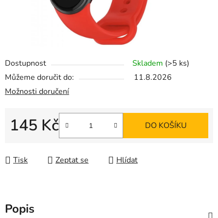
Dostupnost
Skladem
(>5 ks)
Můžeme doručit do:
11.8.2026
Možnosti doručení
145 Kč
DO KOŠÍKU
Měrná cena:
Tisk
Zeptat se
Hlídat
Popis