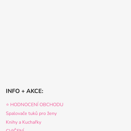
INFO + AKCE:
⭐️ HODNOCENÍ OBCHODU
Spalovače tuků pro ženy
Knihy a Kuchařky
CVIČENÍ