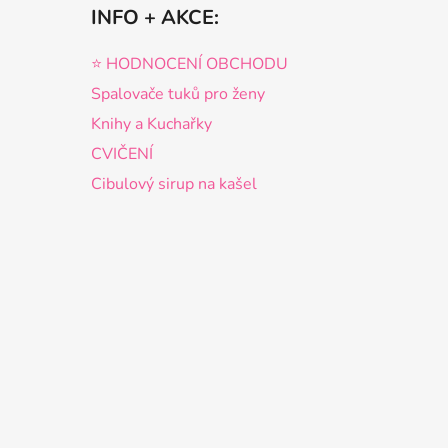
INFO + AKCE:
⭐️ HODNOCENÍ OBCHODU
Spalovače tuků pro ženy
Knihy a Kuchařky
CVIČENÍ
Cibulový sirup na kašel