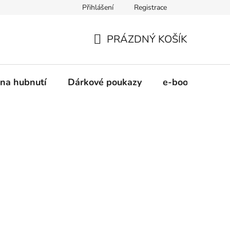
Přihlášení
Registrace
šel
PRÁZDNÝ KOŠÍK
NÁKUPNÍ
KOŠÍK
na hubnutí
Dárkové poukazy
e-booky