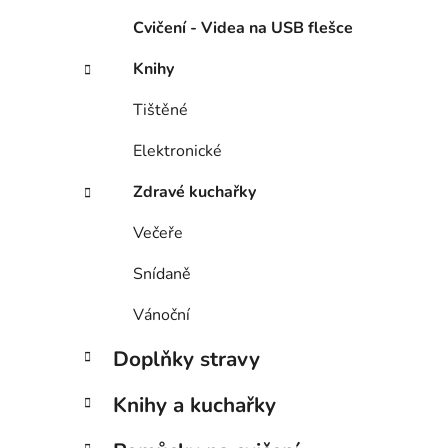
Cvičení - Videa na USB flešce
Knihy
Tištěné
Elektronické
Zdravé kuchařky
Večeře
Snídaně
Vánoční
Doplňky stravy
Knihy a kuchařky