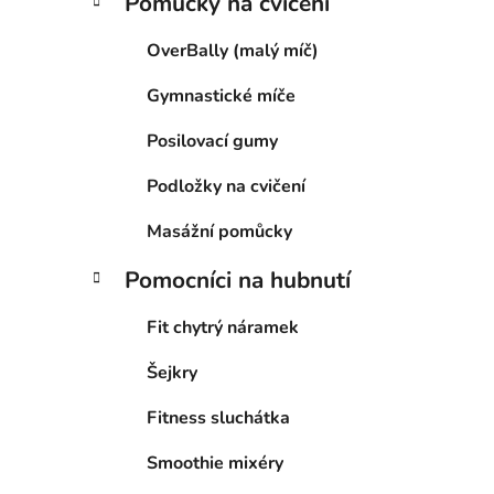
Pomůcky na cvičení
OverBally (malý míč)
Gymnastické míče
Posilovací gumy
Podložky na cvičení
Masážní pomůcky
Pomocníci na hubnutí
Fit chytrý náramek
Šejkry
Fitness sluchátka
Smoothie mixéry