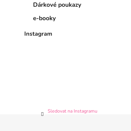
Dárkové poukazy
e-booky
Instagram
Sledovat na Instagramu
Z