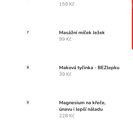
159 Kč
i
Masážní míček Ježek
99 Kč
Maková tyčinka - BEZlepku
39 Kč
Magnesium na křeče,
únavu i lepší náladu
228 Kč