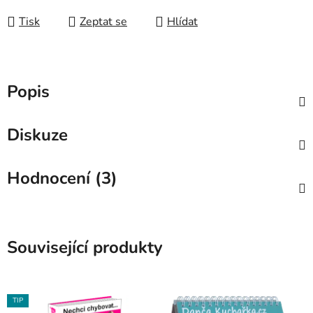
Měrná cena:
Tisk
Zeptat se
Hlídat
Popis
Diskuze
Hodnocení (3)
Související produkty
TIP