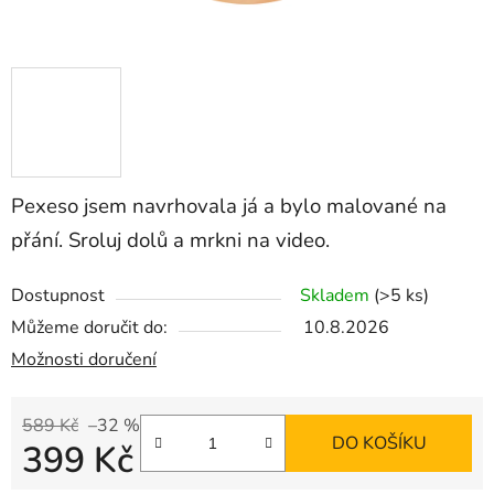
Pexeso jsem navrhovala já a bylo malované na
přání. Sroluj dolů a mrkni na video.
Dostupnost
Skladem
(>5 ks)
Můžeme doručit do:
10.8.2026
Možnosti doručení
589 Kč
–32 %
DO KOŠÍKU
399 Kč