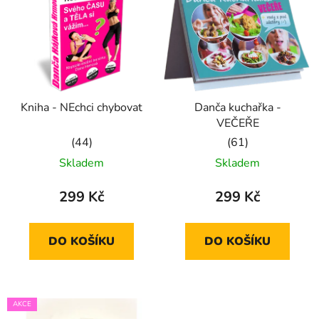
Kniha - NEchci chybovat
Danča kuchařka -
VEČEŘE
Průměrné
Průměrné
Skladem
Skladem
hodnocení
hodnocení
produktu
produktu
299 Kč
299 Kč
je
je
5,0
5,0
DO KOŠÍKU
DO KOŠÍKU
z
z
5
5
hvězdiček.
hvězdiček.
AKCE