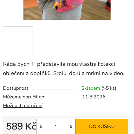
Ráda bych Ti představila mou vlastní kolekci
oblečení a doplňků. Sroluj dolů a mrkni na video.
Dostupnost
Skladem
(>5 ks)
Můžeme doručit do:
11.8.2026
Možnosti doručení
589 Kč
DO KOŠÍKU