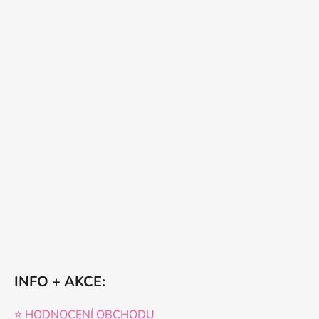
INFO + AKCE:
⭐️ HODNOCENÍ OBCHODU