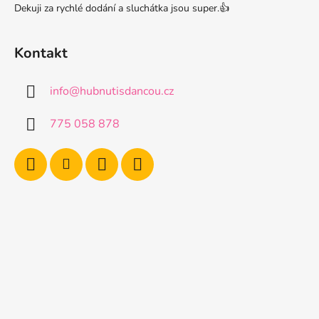
Dekuji za rychlé dodání a sluchátka jsou super.👍
Kontakt
info
@
hubnutisdancou.cz
775 058 878