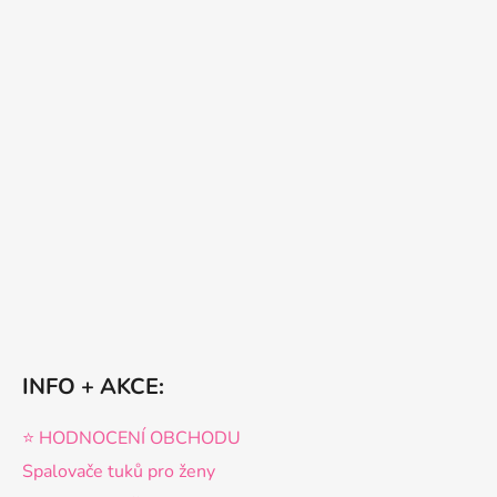
INFO + AKCE:
⭐️ HODNOCENÍ OBCHODU
Spalovače tuků pro ženy