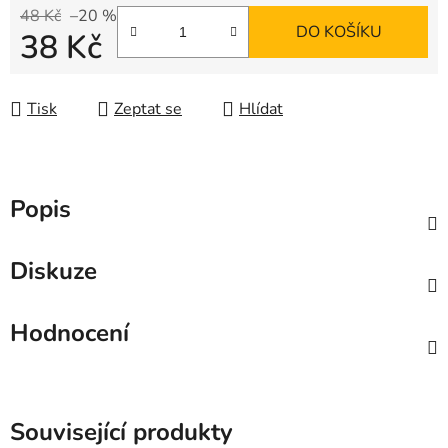
48 Kč
–20 %
DO KOŠÍKU
38 Kč
Měrná cena:
Tisk
Zeptat se
Hlídat
Popis
Diskuze
Hodnocení
Související produkty