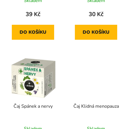
Skladem
Skladem
39 Kč
30 Kč
DO KOŠÍKU
DO KOŠÍKU
Čaj Spánek a nervy
Čaj Klidná menopauza
Skladem
Skladem