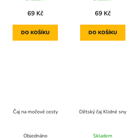
69 Kč
69 Kč
DO KOŠÍKU
DO KOŠÍKU
Čaj na močové cesty
Dětský čaj Klidné sny
Objednáno
Skladem