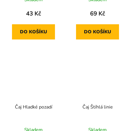
43 Kč
69 Kč
DO KOŠÍKU
DO KOŠÍKU
Čaj Hladké pozadí
Čaj Štíhlá linie
Skladem
Skladem