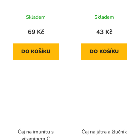
Skladem
Skladem
69 Kč
43 Kč
DO KOŠÍKU
DO KOŠÍKU
Čaj na imunitu s
Čaj na játra a žlučník
vitamínem C