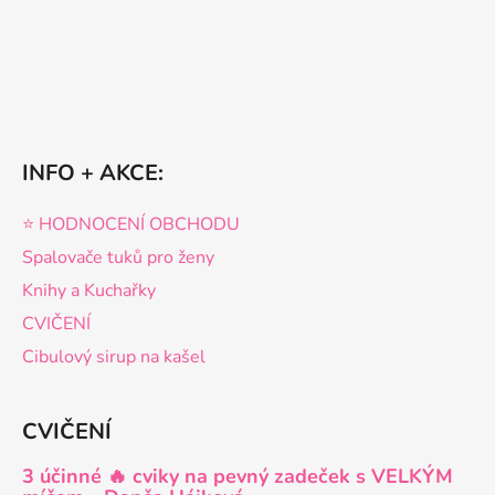
INFO + AKCE:
⭐️ HODNOCENÍ OBCHODU
Spalovače tuků pro ženy
Knihy a Kuchařky
CVIČENÍ
Cibulový sirup na kašel
CVIČENÍ
3 účinné 🔥 cviky na pevný zadeček s VELKÝM