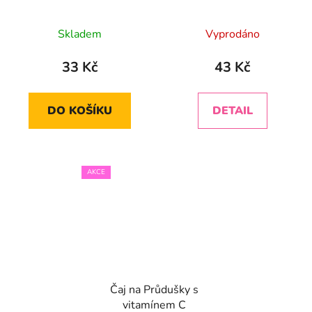
Skladem
Vyprodáno
33 Kč
43 Kč
DO KOŠÍKU
DETAIL
AKCE
Čaj na Průdušky s
vitamínem C