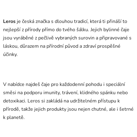
Leros
je česká značka s dlouhou tradicí, která ti přináší to
nejlepší z přírody přímo do tvého šálku. Jejich bylinné čaje
jsou vyráběné z pečlivě vybraných surovin a připravované s
láskou, důrazem na přírodní původ a zdraví prospěšné
účinky.
V nabídce najdeš čaje pro každodenní pohodu i speciální
směsi na podporu imunity, trávení, klidného spánku nebo
detoxikaci. Leros si zakládá na udržitelném přístupu k
přírodě, takže jejich produkty jsou nejen chutné, ale i šetrné
k planetě.