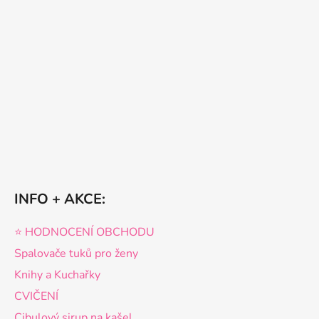
INFO + AKCE:
⭐️ HODNOCENÍ OBCHODU
Spalovače tuků pro ženy
Knihy a Kuchařky
CVIČENÍ
Cibulový sirup na kašel