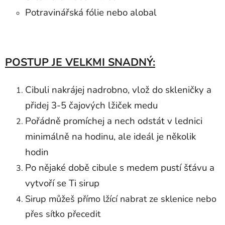
Potravinářská fólie nebo alobal
POSTUP JE VELKMI SNADNÝ:
Cibuli nakrájej nadrobno, vlož do skleničky a
přidej 3-5 čajových lžiček medu
Pořádně promíchej a nech odstát v lednici
minimálně na hodinu, ale ideál je několik
hodin
Po nějaké době cibule s medem pustí šťávu a
vytvoří se Ti sirup
Sirup můžeš přímo lžící nabrat ze sklenice nebo
přes sítko přecedit