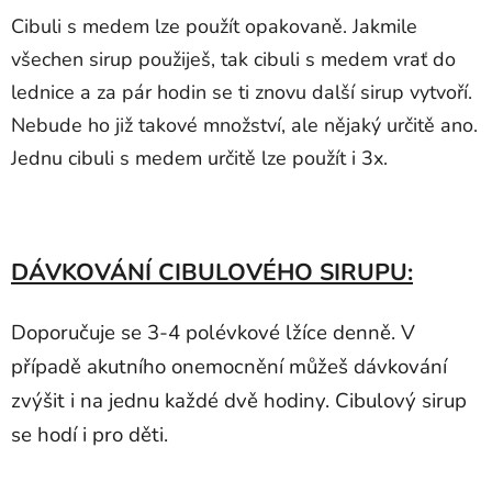
Cibuli s medem lze použít opakovaně. Jakmile
všechen sirup použiješ, tak cibuli s medem vrať do
lednice a za pár hodin se ti znovu další sirup vytvoří.
Nebude ho již takové množství, ale nějaký určitě ano.
Jednu cibuli s medem určitě lze použít i 3x.
DÁVKOVÁNÍ CIBULOVÉHO SIRUPU:
Doporučuje se 3-4 polévkové lžíce denně. V
případě akutního onemocnění můžeš dávkování
zvýšit i na jednu každé dvě hodiny. Cibulový sirup
se hodí i pro děti.