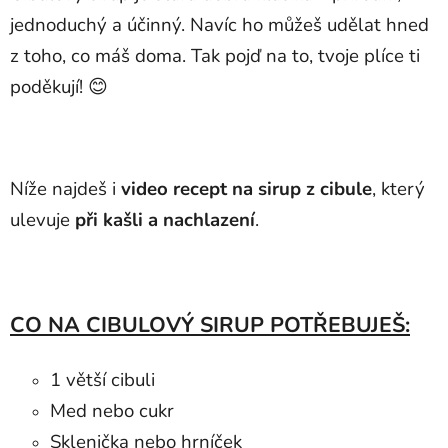
jednoduchý a účinný. Navíc ho můžeš udělat hned
z toho, co máš doma. Tak pojď na to, tvoje plíce ti
poděkují! 😊
Níže najdeš i
video recept na sirup z cibule
, který
ulevuje
při kašli a nachlazení
.
CO NA CIBULOVÝ SIRUP POTŘEBUJEŠ:
1 větší cibuli
Med nebo cukr
Sklenička nebo hrníček