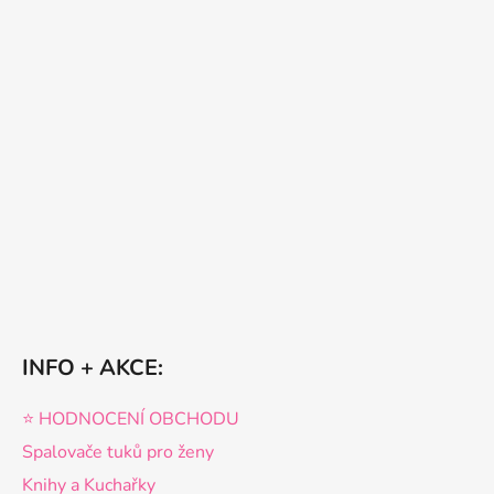
INFO + AKCE:
⭐️ HODNOCENÍ OBCHODU
Spalovače tuků pro ženy
Knihy a Kuchařky