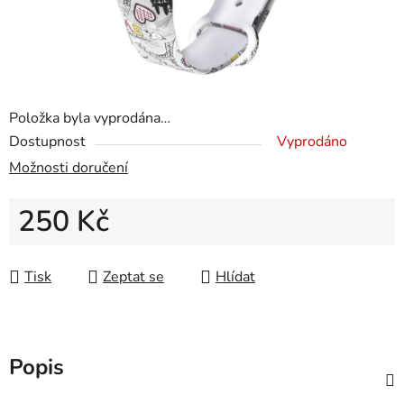
Položka byla vyprodána…
Dostupnost
Vyprodáno
Možnosti doručení
250 Kč
Měrná cena:
Tisk
Zeptat se
Hlídat
Popis